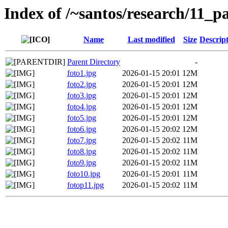
Index of /~santos/research/11_
Name
Last modified
Size
Descrip
Parent Directory
-
foto1.jpg
2026-01-15 20:01
12M
foto2.jpg
2026-01-15 20:01
12M
foto3.jpg
2026-01-15 20:01
12M
foto4.jpg
2026-01-15 20:01
12M
foto5.jpg
2026-01-15 20:01
12M
foto6.jpg
2026-01-15 20:02
12M
foto7.jpg
2026-01-15 20:02
11M
foto8.jpg
2026-01-15 20:02
11M
foto9.jpg
2026-01-15 20:02
11M
foto10.jpg
2026-01-15 20:01
11M
fotop11.jpg
2026-01-15 20:02
11M