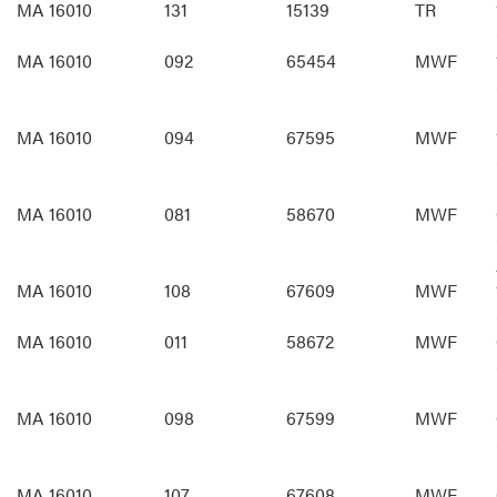
MA 16010
131
15139
TR
MA 16010
092
65454
MWF
MA 16010
094
67595
MWF
MA 16010
081
58670
MWF
MA 16010
108
67609
MWF
MA 16010
011
58672
MWF
MA 16010
098
67599
MWF
MA 16010
107
67608
MWF