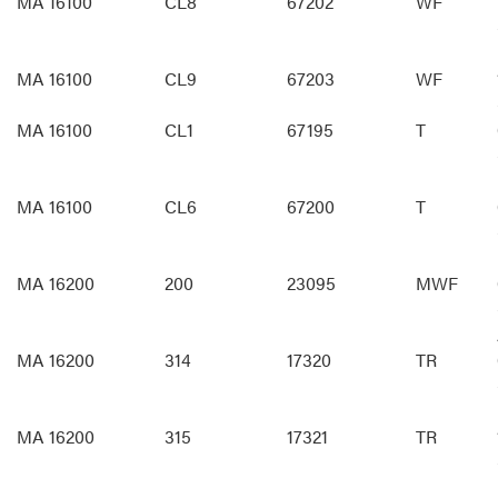
MA 16100
CL8
67202
WF
MA 16100
CL9
67203
WF
MA 16100
CL1
67195
T
MA 16100
CL6
67200
T
MA 16200
200
23095
MWF
MA 16200
314
17320
TR
MA 16200
315
17321
TR