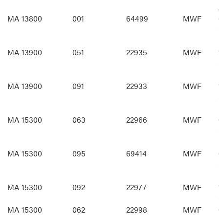
MA 13800
001
64499
MWF
MA 13900
051
22935
MWF
MA 13900
091
22933
MWF
MA 15300
063
22966
MWF
MA 15300
095
69414
MWF
MA 15300
092
22977
MWF
MA 15300
062
22998
MWF