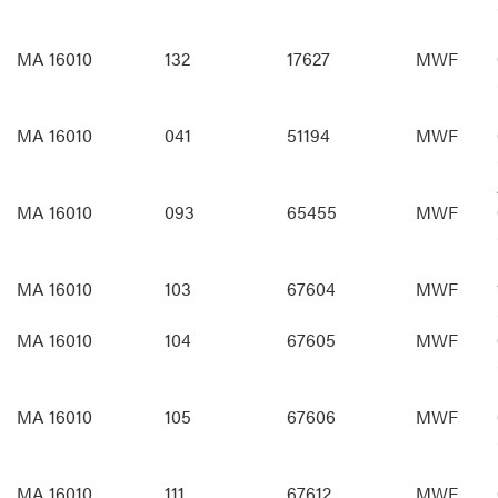
MA 16010
132
17627
MWF
MA 16010
041
51194
MWF
MA 16010
093
65455
MWF
MA 16010
103
67604
MWF
MA 16010
104
67605
MWF
MA 16010
105
67606
MWF
MA 16010
111
67612
MWF