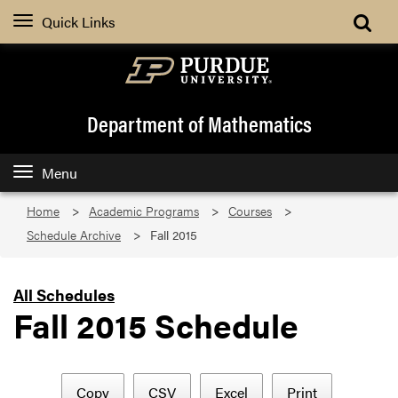
Quick Links
Department of Mathematics
Menu
Home
Academic Programs
Courses
Schedule Archive
Fall 2015
All Schedules
Fall 2015 Schedule
Copy
CSV
Excel
Print