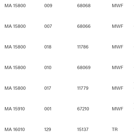
MA 15800
009
68068
MWF
MA 15800
007
68066
MWF
MA 15800
018
11786
MWF
MA 15800
010
68069
MWF
MA 15800
017
11779
MWF
MA 15910
001
67210
MWF
MA 16010
129
15137
TR