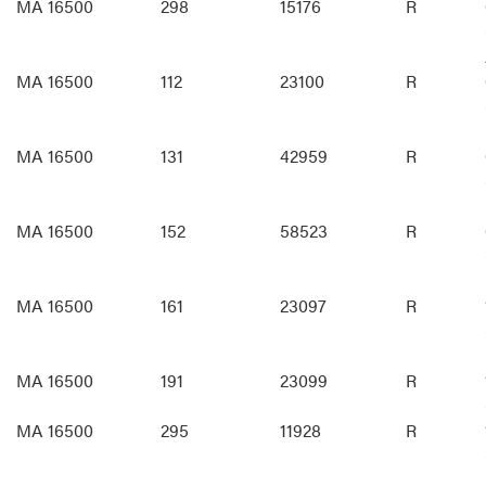
MA 16500
298
15176
R
MA 16500
112
23100
R
MA 16500
131
42959
R
MA 16500
152
58523
R
MA 16500
161
23097
R
MA 16500
191
23099
R
MA 16500
295
11928
R