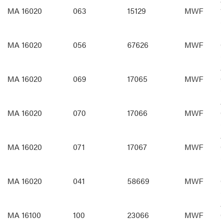
MA 16020
063
15129
MWF
MA 16020
056
67626
MWF
MA 16020
069
17065
MWF
MA 16020
070
17066
MWF
MA 16020
071
17067
MWF
MA 16020
041
58669
MWF
MA 16100
100
23066
MWF