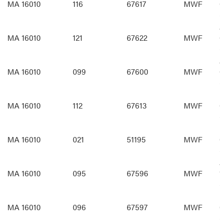
MA 16010
116
67617
MWF
MA 16010
121
67622
MWF
MA 16010
099
67600
MWF
MA 16010
112
67613
MWF
MA 16010
021
51195
MWF
MA 16010
095
67596
MWF
MA 16010
096
67597
MWF