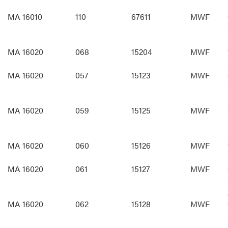
MA 16010
110
67611
MWF
MA 16020
068
15204
MWF
MA 16020
057
15123
MWF
MA 16020
059
15125
MWF
MA 16020
060
15126
MWF
MA 16020
061
15127
MWF
MA 16020
062
15128
MWF