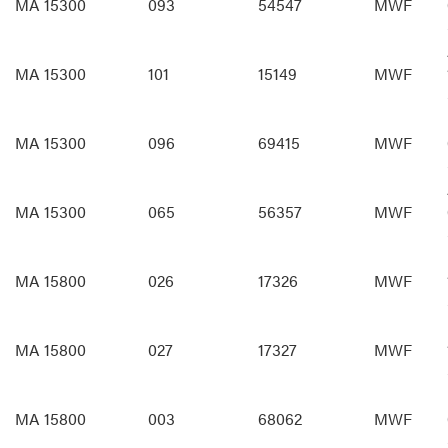
MA 15300
093
54547
MWF
MA 15300
101
15149
MWF
MA 15300
096
69415
MWF
MA 15300
065
56357
MWF
MA 15800
026
17326
MWF
MA 15800
027
17327
MWF
MA 15800
003
68062
MWF