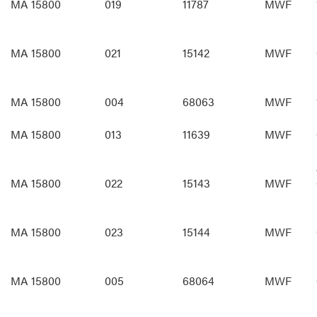
MA 15800
019
11787
MWF
MA 15800
021
15142
MWF
MA 15800
004
68063
MWF
MA 15800
013
11639
MWF
MA 15800
022
15143
MWF
MA 15800
023
15144
MWF
MA 15800
005
68064
MWF