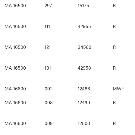
MA 16500
297
15175
R
MA 16500
111
42955
R
MA 16500
121
34560
R
MA 16500
181
42958
R
MA 16600
001
12486
MWF
MA 16600
008
12499
R
MA 16600
009
12500
R