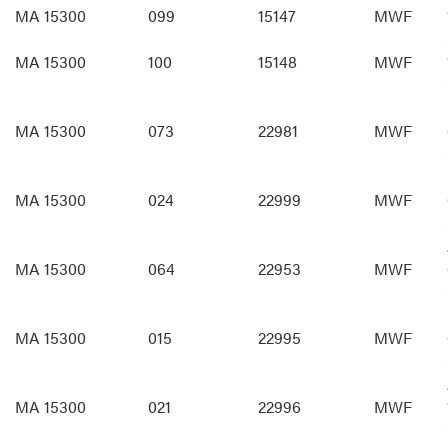
MA 15300
099
15147
MWF
MA 15300
100
15148
MWF
MA 15300
073
22981
MWF
MA 15300
024
22999
MWF
MA 15300
064
22953
MWF
MA 15300
015
22995
MWF
MA 15300
021
22996
MWF