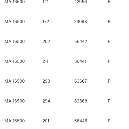
MA 16500
141
42956
R
MA 16500
172
23098
R
MA 16500
202
56442
R
MA 16500
211
56441
R
MA 16500
293
63667
R
MA 16500
294
63668
R
MA 16500
201
56446
R